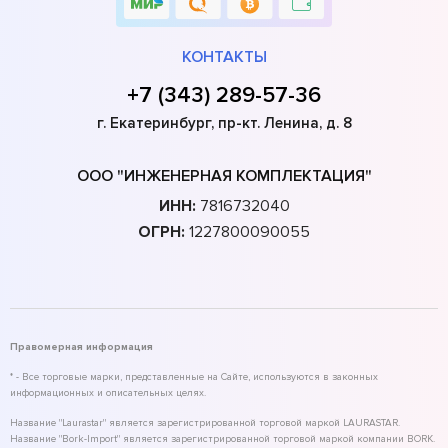
КОНТАКТЫ
+7 (343) 289-57-36
г. Екатеринбург, пр-кт. Ленина, д. 8
ООО "ИНЖЕНЕРНАЯ КОМПЛЕКТАЦИЯ"
ИНН:
7816732040
ОГРН:
1227800090055
Правомерная информация
* - Все торговые марки, представленные на Сайте, используются в законных
информационных и описательных целях.
Название "Laurastar" является зарегистрированной торговой маркой LAURASTAR.
Название "Bork-Import" является зарегистрированной торговой маркой компании BORK.