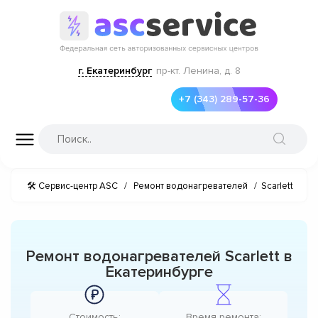
г. Екатеринбург
пр-кт. Ленина, д. 8
+7 (343) 289-57-36
🛠 Сервис-центр ASC
/
Ремонт водонагревателей
/
Scarlett
Ремонт водонагревателей Scarlett в
Екатеринбурге
Стоимость:
Время ремонта: