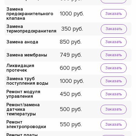
Замена
1000
предохранительного
Заказать
клапана
Замена
350
Заказать
термопредохранителя
850
Замена анода
Заказать
749
Замена мембраны
Заказать
Ликвидация
600
Заказать
протечек
Замена труб
1000
Заказать
поступления воды
Ремонт модуля
450
Заказать
управления
Ремонт/замена
500
датчика
Заказать
температуры
Ремонт
550
Заказать
электропроводки
Ремонт платы