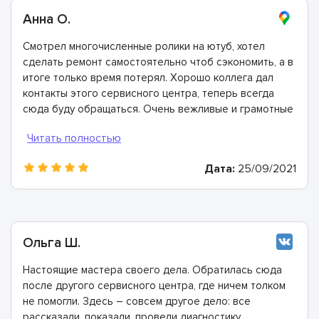
Анна О.
Смотрел многочисленные ролики на ютуб, хотел
сделать ремонт самостоятельно чтоб сэкономить, а в
итоге только время потерял. Хорошо коллега дал
контакты этого сервисного центра, теперь всегда
сюда буду обращаться. Очень вежливые и грамотные
мастера, произвели ремонт быстро и дали хорошую
гарантию.
Дата:
25/09/2021
Ольга Ш.
Настоящие мастера своего дела. Обратилась сюда
после другого сервисного центра, где ничем толком
не помогли. Здесь – совсем другое дело: все
рассказали, показали, провели диагностику,