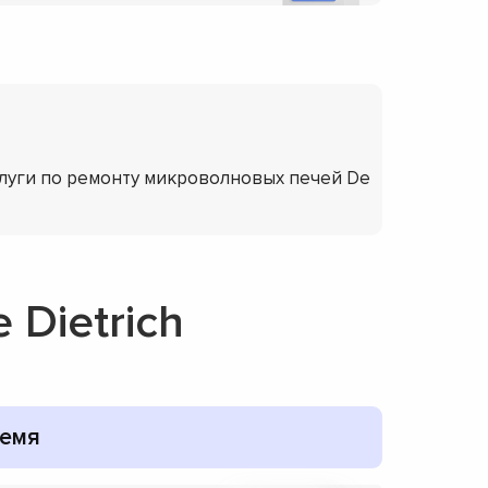
слуги по ремонту микроволновых печей De
Dietrich
емя