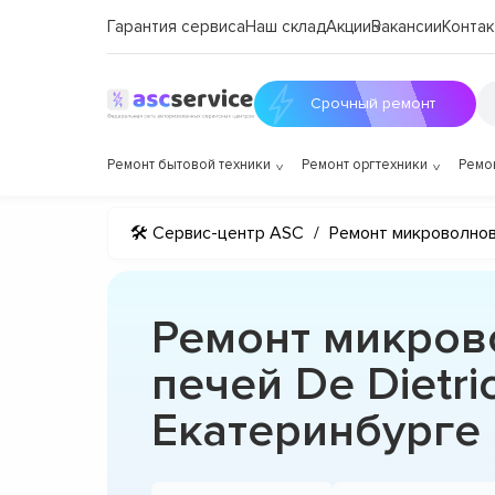
Гарантия сервиса
Наш склад
Акции
Вакансии
Контак
Срочный ремонт
Ремонт бытовой техники
Ремонт оргтехники
Ремо
🛠 Сервис-центр ASC
/
Ремонт микроволно
Ремонт микро
печей De Dietri
Екатеринбурге