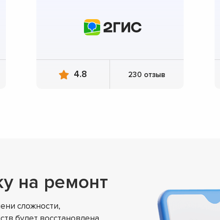
4.8
230 отзыв
ку на ремонт
ени сложности,
ств будет восстановлена