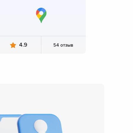
4.9
54 отзыв