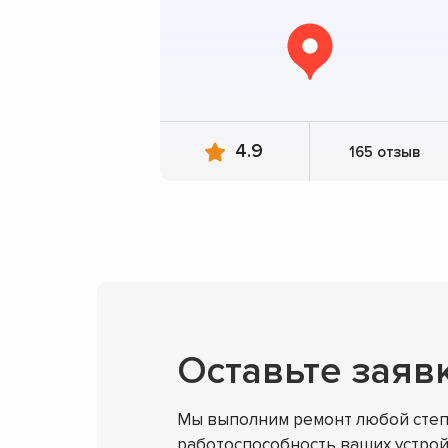
4.9
165 отзыв
Оставьте заяв
Мы выполним ремонт любой степ
работоспособность ваших устрой