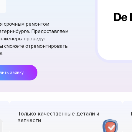
тся срочным ремонтом
катеринбурге. Предоставляем
 инженеры проведут
вы сможете отремонтировать
а.
Оставить заявку
Только качественные детали и
запчасти