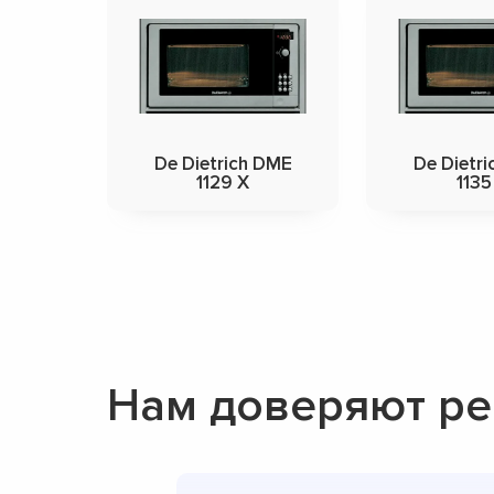
De Dietrich DME
De Dietr
1129 X
1135
Нам доверяют ре