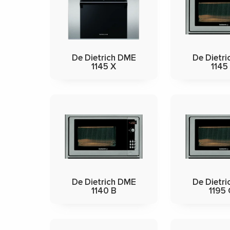
De Dietrich DME
De Dietr
1145 X
1145
De Dietrich DME
De Dietr
1140 B
1195