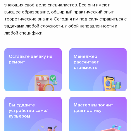
знающих своё дело специалистов. Все они имеют
высшее образование, обширный практический опыт,
теоретические знания. Сегодня им под силу справиться с
задачами любой сложности, любой направленности и
любой специфики.
Оставьте заявку на
Менеджер
ремонт
рассчитает
стоимость
Вы сдадите
Мастер выполнит
устройство сами/
диагностику
курьером