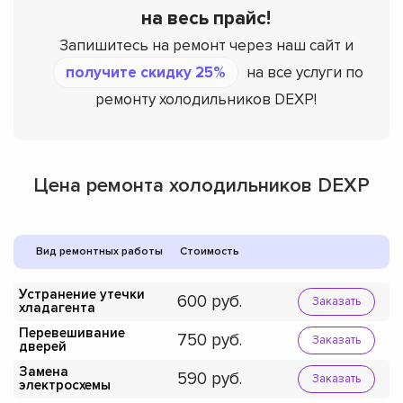
на весь прайс!
Запишитесь на ремонт через наш сайт и
получите скидку 25%
на все услуги по
ремонту холодильников DEXP!
Цена ремонта холодильников DEXP
Вид ремонтных работы
Стоимость
Устранение утечки
600
Заказать
хладагента
Перевешивание
750
Заказать
дверей
Замена
590
Заказать
электросхемы