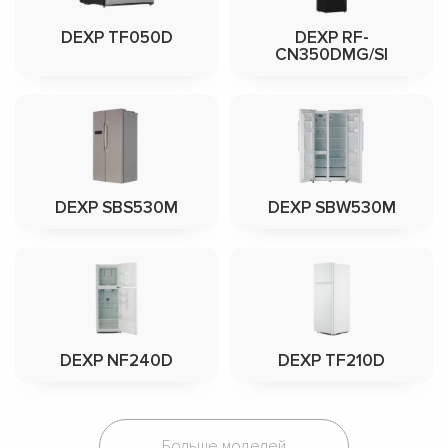
DEXP TF050D
DEXP RF-
CN350DMG/SI
DEXP SBS530M
DEXP SBW530M
DEXP NF240D
DEXP TF210D
Больше моделей