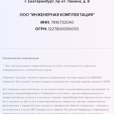
г. Екатеринбург, пр-кт. Ленина, д. 8
ООО "ИНЖЕНЕРНАЯ КОМПЛЕКТАЦИЯ"
ИНН:
7816732040
ОГРН:
1227800090055
Правомерная информация
* - Все торговые марки, представленные на Сайте, используются в законных
информационных и описательных целях.
Название "Laurastar" является зарегистрированной торговой маркой LAURASTAR.
Название "Bork-Import" является зарегистрированной торговой маркой компании BORK.
Все товарные знаки (включая, но не ограничиваясь вышеуказанными) принадлежат их
законным правообладателям и отображаются на Сайте с целью информирования о
предоставляемых услугах в отношении товаров правообладателей. Данные услуги могут
быть оказаны на месте или в неавторизованных сервисных центрах независимыми
физическими и юридическими лицами в гражданском обороте, связанном с товаром и
включенном в статью 1487 Гражданского кодекса Российской Федерации. Информация,
представленная на данном сайте, носит ознакомительный характер и не является