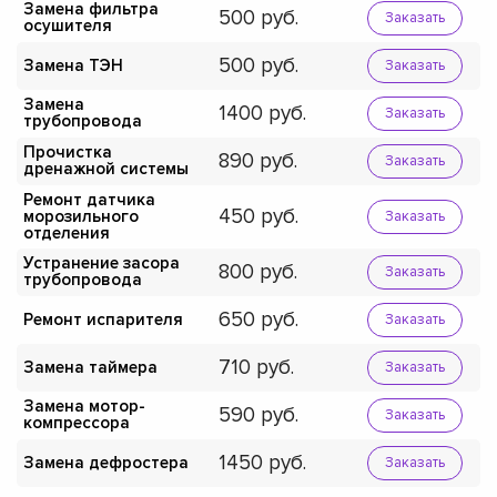
Замена фильтра
500
Заказать
осушителя
500
Замена ТЭН
Заказать
Замена
1400
Заказать
трубопровода
Прочистка
890
Заказать
дренажной системы
Ремонт датчика
450
морозильного
Заказать
отделения
Устранение засора
800
Заказать
трубопровода
650
Ремонт испарителя
Заказать
710
Замена таймера
Заказать
Замена мотор-
590
Заказать
компрессора
1450
Замена дефростера
Заказать