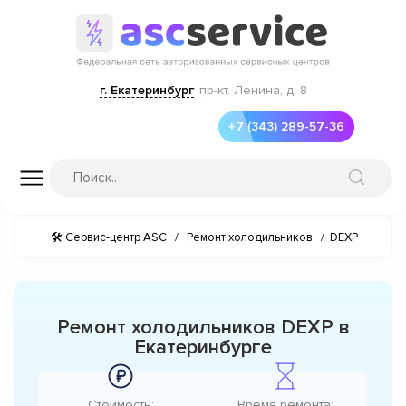
г. Екатеринбург
пр-кт. Ленина, д. 8
+7 (343) 289-57-36
🛠 Сервис-центр ASC
/
Ремонт холодильников
/
DEXP
Ремонт холодильников DEXP в
Екатеринбурге
Стоимость:
Время ремонта: