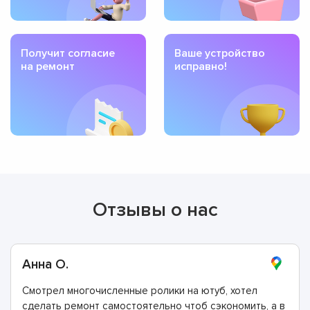
Получит согласие
Ваше устройство
на ремонт
исправно!
Отзывы о нас
Анна О.
Смотрел многочисленные ролики на ютуб, хотел
сделать ремонт самостоятельно чтоб сэкономить, а в