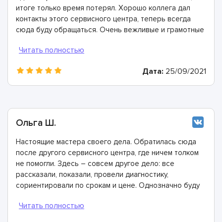
итоге только время потерял. Хорошо коллега дал
контакты этого сервисного центра, теперь всегда
сюда буду обращаться. Очень вежливые и грамотные
мастера, произвели ремонт быстро и дали хорошую
гарантию.
Дата:
25/09/2021
Ольга Ш.
Настоящие мастера своего дела. Обратилась сюда
после другого сервисного центра, где ничем толком
не помогли. Здесь – совсем другое дело: все
рассказали, показали, провели диагностику,
сориентировали по срокам и цене. Однозначно буду
рекомендовать