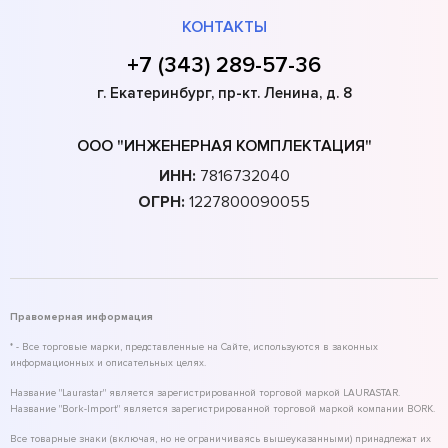
КОНТАКТЫ
+7 (343) 289-57-36
г. Екатеринбург, пр-кт. Ленина, д. 8
ООО "ИНЖЕНЕРНАЯ КОМПЛЕКТАЦИЯ"
ИНН:
7816732040
ОГРН:
1227800090055
Правомерная информация
* - Все торговые марки, представленные на Сайте, используются в законных
информационных и описательных целях.
Название "Laurastar" является зарегистрированной торговой маркой LAURASTAR.
Название "Bork-Import" является зарегистрированной торговой маркой компании BORK.
Все товарные знаки (включая, но не ограничиваясь вышеуказанными) принадлежат их