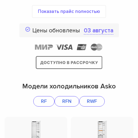
Показать прайс полностью
Цены обновлены
03 августа
Модели холодильников Asko
RF
RFN
RWF