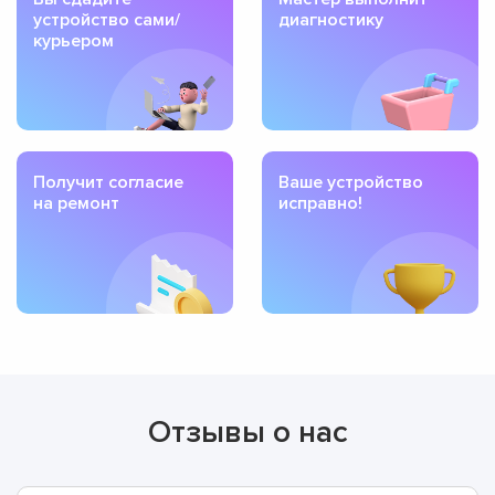
устройство сами/
диагностику
курьером
Получит согласие
Ваше устройство
на ремонт
исправно!
Отзывы о нас