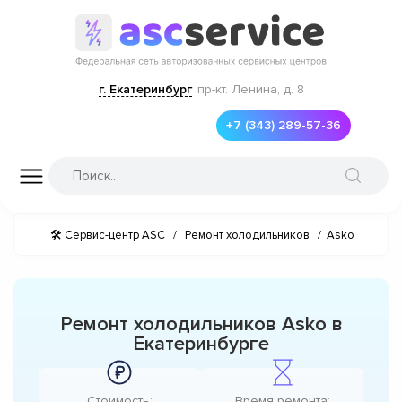
г. Екатеринбург
пр-кт. Ленина, д. 8
+7 (343) 289-57-36
🛠 Сервис-центр ASC
/
Ремонт холодильников
/
Asko
Ремонт холодильников Asko в
Екатеринбурге
Стоимость:
Время ремонта: