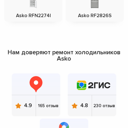
Asko RFN2274I
Asko RF2826S
Нам доверяют ремонт холодильников
Asko
4.9
4.8
165 отзыв
230 отзыв