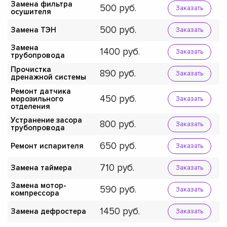
Замена фильтра
500
Заказать
осушителя
500
Замена ТЭН
Заказать
Замена
1400
Заказать
трубопровода
Прочистка
890
Заказать
дренажной системы
Ремонт датчика
450
морозильного
Заказать
отделения
Устранение засора
800
Заказать
трубопровода
650
Ремонт испарителя
Заказать
710
Замена таймера
Заказать
Замена мотор-
590
Заказать
компрессора
1450
Замена дефростера
Заказать