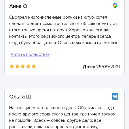
Анна О.
Смотрел многочисленные ролики на ютуб, хотел
сделать ремонт самостоятельно чтоб сэкономить, а в
итоге только время потерял. Хорошо коллега дал
контакты этого сервисного центра, теперь всегда
сюда буду обращаться. Очень вежливые и грамотные
мастера, произвели ремонт быстро и дали хорошую
гарантию.
Дата:
25/09/2021
Ольга Ш.
Настоящие мастера своего дела. Обратилась сюда
после другого сервисного центра, где ничем толком
не помогли. Здесь – совсем другое дело: все
рассказали, показали, провели диагностику,