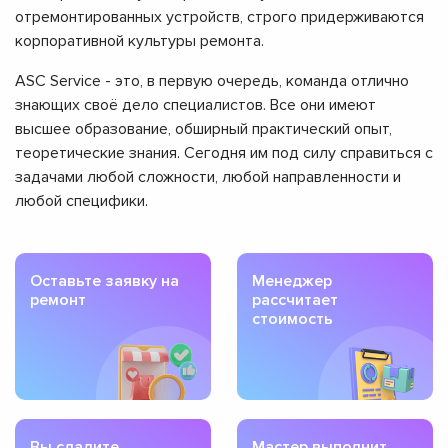
отремонтированных устройств, строго придерживаются
корпоративной культуры ремонта.
ASC Service - это, в первую очередь, команда отлично
знающих своё дело специалистов. Все они имеют
высшее образование, обширный практический опыт,
теоретические знания. Сегодня им под силу справиться с
задачами любой сложности, любой направленности и
любой специфики.
Оставьте заявку на
Менеджер
ремонт
рассчитает
стоимость
Вы сдадите
Мастер выполнит