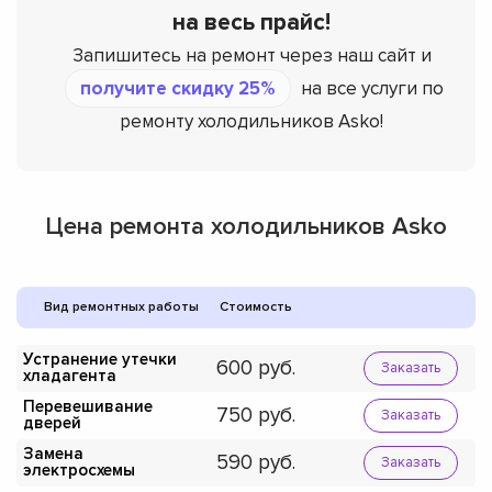
на весь прайс!
Запишитесь на ремонт через наш сайт и
получите скидку 25%
на все услуги по
ремонту холодильников Asko!
Цена ремонта холодильников Asko
Вид ремонтных работы
Стоимость
Устранение утечки
600
Заказать
хладагента
Перевешивание
750
Заказать
дверей
Замена
590
Заказать
электросхемы