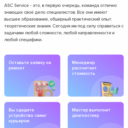
ASC Service - это, в первую очередь, команда отлично
знающих своё дело специалистов. Все они имеют
высшее образование, обширный практический опыт,
теоретические знания. Сегодня им под силу справиться с
задачами любой сложности, любой направленности и
любой специфики.
Оставьте заявку на
Менеджер
ремонт
рассчитает
стоимость
Вы сдадите
Мастер выполнит
устройство сами/
диагностику
курьером