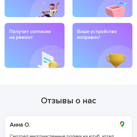
Получит согласие
Ваше устройство
на ремонт
исправно!
Отзывы о нас
Анна О.
Смотрел многочисленные ролики на ютуб, хотел