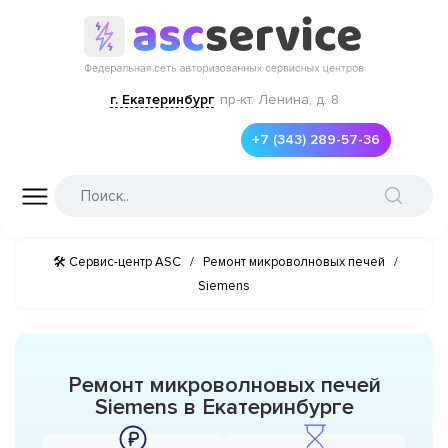
г. Екатеринбург
пр-кт. Ленина, д. 8
+7 (343) 289-57-36
🛠 Сервис-центр ASC
/
Ремонт микроволновых печей
/
Siemens
Ремонт микроволновых печей
Siemens в Екатеринбурге