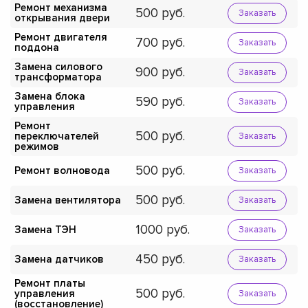
Ремонт механизма
500
Заказать
открывания двери
Ремонт двигателя
700
Заказать
поддона
Замена силового
900
Заказать
трансформатора
Замена блока
590
Заказать
управления
Ремонт
500
переключателей
Заказать
режимов
500
Ремонт волновода
Заказать
500
Замена вентилятора
Заказать
1000
Замена ТЭН
Заказать
450
Замена датчиков
Заказать
Ремонт платы
500
управления
Заказать
(восстановление)