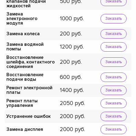
500
клапанов подачи
Заказать
жидкостей
Замена
1000
электронного
Заказать
модуля
200
Замена колеса
Заказать
Замена водяной
1200
Заказать
помпы
Восстановление
200
шлейфа, контактного
Заказать
соединения
Восстановление
600
Заказать
подачи воды
Ремонт электронной
1400
Заказать
платы
Ремонт платы
2050
Заказать
управления
2000
Устранение ошибок
Заказать
2000
Замена дисплея
Заказать