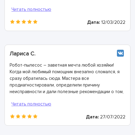
все сделали идеально. Моя оценка 10 из 10.
Дата:
12/03/2022
Лариса С.
Робот-пылесос – заветная мечта любой хозяйки!
Когда мой любимый помощник внезапно сломался, я
сразу обратилась сюда. Мастера все
продиагностировали, определили причину
неисправности и дали полезные рекомендации о том,
как их избегать. Огромное им спасибо!
Дата:
27/07/2022