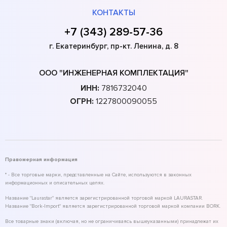
КОНТАКТЫ
+7 (343) 289-57-36
г. Екатеринбург, пр-кт. Ленина, д. 8
ООО "ИНЖЕНЕРНАЯ КОМПЛЕКТАЦИЯ"
ИНН:
7816732040
ОГРН:
1227800090055
Правомерная информация
* - Все торговые марки, представленные на Сайте, используются в законных
информационных и описательных целях.
Название "Laurastar" является зарегистрированной торговой маркой LAURASTAR.
Название "Bork-Import" является зарегистрированной торговой маркой компании BORK.
Все товарные знаки (включая, но не ограничиваясь вышеуказанными) принадлежат их