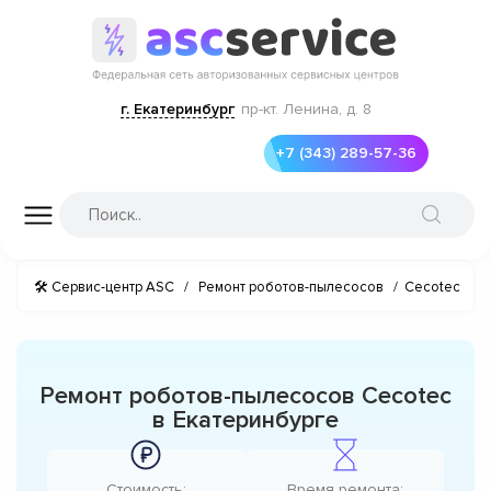
г. Екатеринбург
пр-кт. Ленина, д. 8
+7 (343) 289-57-36
🛠 Сервис-центр ASC
/
Ремонт роботов-пылесосов
/
Cecotec
Ремонт роботов-пылесосов Cecotec
в Екатеринбурге
Стоимость:
Время ремонта: