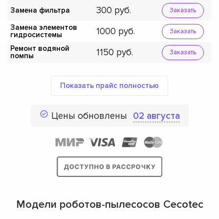
300
Замена фильтра
Заказать
Замена элементов
1000
Заказать
гидросистемы
Ремонт водяной
1150
Заказать
помпы
Показать прайс полностью
Цены обновлены
02 августа
Модели роботов-пылесосов Cecotec