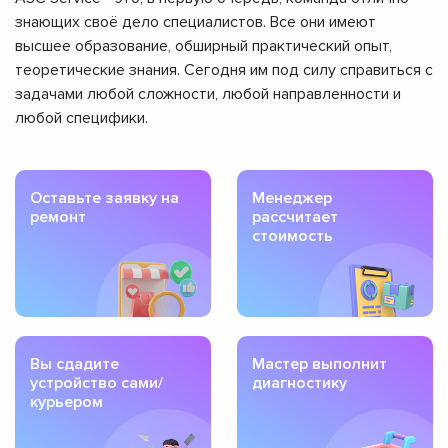
знающих своё дело специалистов. Все они имеют
высшее образование, обширный практический опыт,
теоретические знания. Сегодня им под силу справиться с
задачами любой сложности, любой направленности и
любой специфики.
Оставьте заявку на
Менеджер
ремонт
рассчитает
стоимость
Вы сдадите
Мастер выполнит
устройство сами/
диагностику
курьером