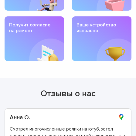
Получит согласие
Ваше устройство
на ремонт
исправно!
Отзывы о нас
Анна О.
Смотрел многочисленные ролики на ютуб, хотел
сделать ремонт самостоятельно чтоб сэкономить, а в