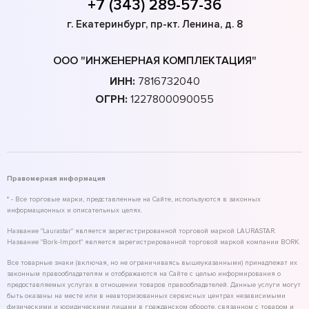
+7 (343) 289-57-36
г. Екатеринбург, пр-кт. Ленина, д. 8
ООО "ИНЖЕНЕРНАЯ КОМПЛЕКТАЦИЯ"
ИНН:
7816732040
ОГРН:
1227800090055
Правомерная информация
* - Все торговые марки, представленные на Сайте, используются в законных
информационных и описательных целях.
Название "Laurastar" является зарегистрированной торговой маркой LAURASTAR.
Название "Bork-Import" является зарегистрированной торговой маркой компании BORK.
Все товарные знаки (включая, но не ограничиваясь вышеуказанными) принадлежат их
законным правообладателям и отображаются на Сайте с целью информирования о
предоставляемых услугах в отношении товаров правообладателей. Данные услуги могут
быть оказаны на месте или в неавторизованных сервисных центрах независимыми
физическими и юридическими лицами в гражданском обороте, связанном с товаром и