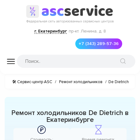
г. Екатеринбург
пр-кт. Ленина, д. 8
+7 (343) 289-57-36
🛠 Сервис-центр ASC
/
Ремонт холодильников
/
De Dietrich
Ремонт холодильников De Dietrich в
Екатеринбурге
Стоимость:
Время ремонта: