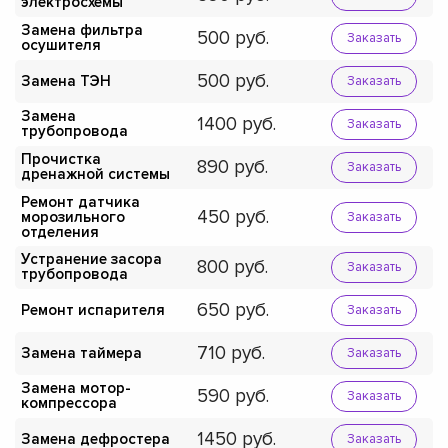
электросхемы
Замена фильтра
500
Заказать
осушителя
500
Замена ТЭН
Заказать
Замена
1400
Заказать
трубопровода
Прочистка
890
Заказать
дренажной системы
Ремонт датчика
450
морозильного
Заказать
отделения
Устранение засора
800
Заказать
трубопровода
650
Ремонт испарителя
Заказать
710
Замена таймера
Заказать
Замена мотор-
590
Заказать
компрессора
1450
Замена дефростера
Заказать