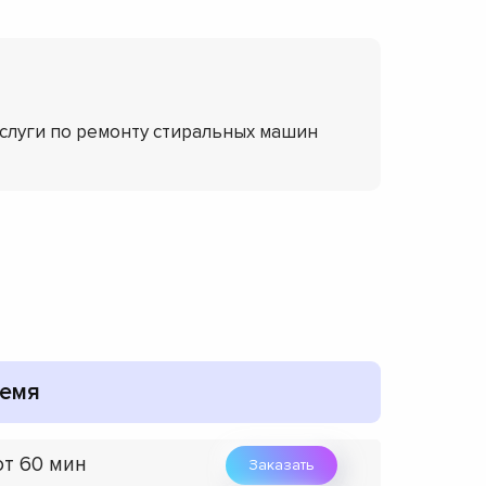
услуги по ремонту стиральных машин
емя
от 60 мин
Заказать