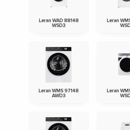
Leran WAD 88148
Leran WM
WSD3
WS
Leran WMS 97148
Leran WM
AWD3
WS