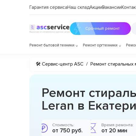
Гарантия сервиса
Наш склад
Акции
Вакансии
Контак
Срочный ремонт
Ремонт бытовой техники
Ремонт оргтехники
Ремо
🛠 Сервис-центр ASC
/
Ремонт стиральных 
Ремонт стирал
Leran в Екатер
Стоимость:
Время ремонта:
от 750 руб.
от 20 мин