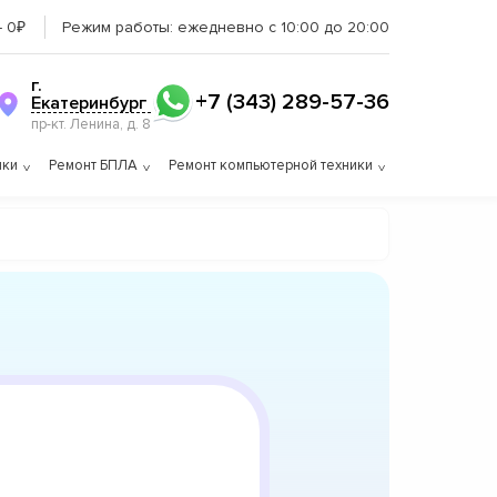
– 0₽
Режим работы:
ежедневно с 10:00 до 20:00
г.
+7 (343) 289-57-36
Екатеринбург
пр-кт. Ленина, д. 8
ики
Ремонт БПЛА
Ремонт компьютерной техники