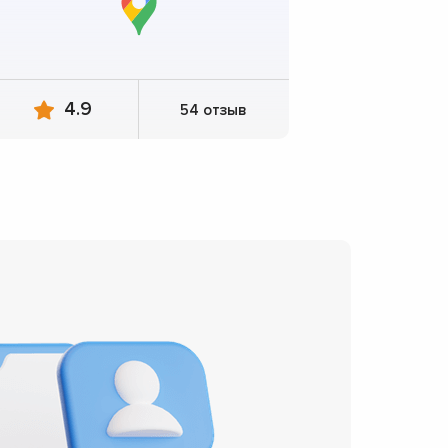
4.9
54 отзыв