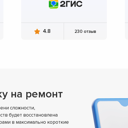
4.8
230 отзыв
ку на ремонт
ени сложности,
ств будет восстановлена
ами в максимально короткие