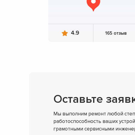
4.9
165 отзыв
Оставьте заяв
Мы выполним ремонт любой степ
работоспособность ваших устрой
грамотными сервисными инженер