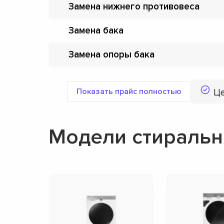
Замена нижнего противовеса
Замена бака
Замена опоры бака
Показать прайс полностью
Ц
Модели стиральн