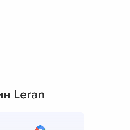
н Leran