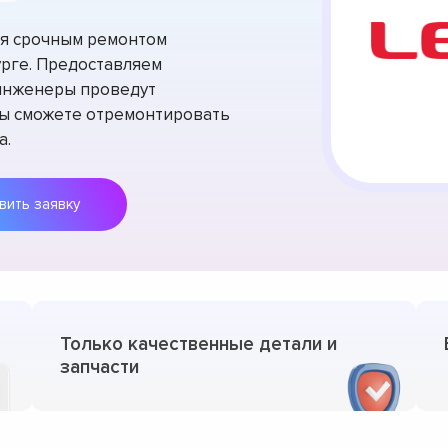
тся срочным ремонтом
урге. Предоставляем
 инженеры проведут
вы сможете отремонтировать
а.
Оставить заявку
Только качественные детали и
запчасти