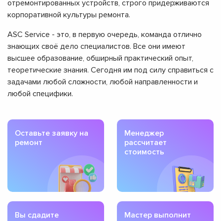
отремонтированных устройств, строго придерживаются
корпоративной культуры ремонта.
ASC Service - это, в первую очередь, команда отлично
знающих своё дело специалистов. Все они имеют
высшее образование, обширный практический опыт,
теоретические знания. Сегодня им под силу справиться с
задачами любой сложности, любой направленности и
любой специфики.
Оставьте заявку на
Менеджер
ремонт
рассчитает
стоимость
Вы сдадите
Мастер выполнит