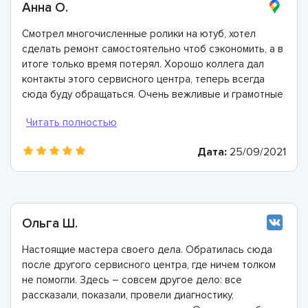
Анна О.
Смотрел многочисленные ролики на ютуб, хотел
сделать ремонт самостоятельно чтоб сэкономить, а в
итоге только время потерял. Хорошо коллега дал
контакты этого сервисного центра, теперь всегда
сюда буду обращаться. Очень вежливые и грамотные
мастера, произвели ремонт быстро и дали хорошую
гарантию.
Дата:
25/09/2021
Ольга Ш.
Настоящие мастера своего дела. Обратилась сюда
после другого сервисного центра, где ничем толком
не помогли. Здесь – совсем другое дело: все
рассказали, показали, провели диагностику,