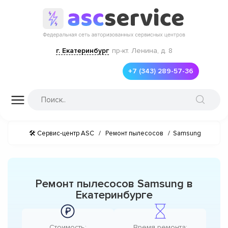
г. Екатеринбург
пр-кт. Ленина, д. 8
+7 (343) 289-57-36
🛠 Сервис-центр ASC
/
Ремонт пылесосов
/
Samsung
Ремонт пылесосов Samsung в
Екатеринбурге
Стоимость:
Время ремонта: