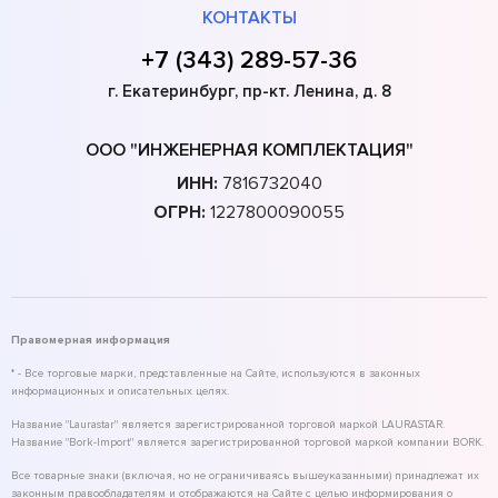
КОНТАКТЫ
+7 (343) 289-57-36
г. Екатеринбург, пр-кт. Ленина, д. 8
ООО "ИНЖЕНЕРНАЯ КОМПЛЕКТАЦИЯ"
ИНН:
7816732040
ОГРН:
1227800090055
Правомерная информация
* - Все торговые марки, представленные на Сайте, используются в законных
информационных и описательных целях.
Название "Laurastar" является зарегистрированной торговой маркой LAURASTAR.
Название "Bork-Import" является зарегистрированной торговой маркой компании BORK.
Все товарные знаки (включая, но не ограничиваясь вышеуказанными) принадлежат их
законным правообладателям и отображаются на Сайте с целью информирования о