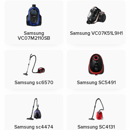
Samsung
Samsung VC07K51L9H1
VC07M2110SB
Samsung sc6570
Samsung SC5491
Samsung sc4474
Samsung SC4131