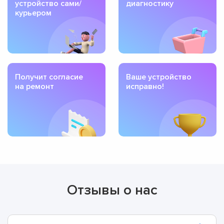
устройство сами/
диагностику
курьером
Получит согласие
Ваше устройство
на ремонт
исправно!
Отзывы о нас