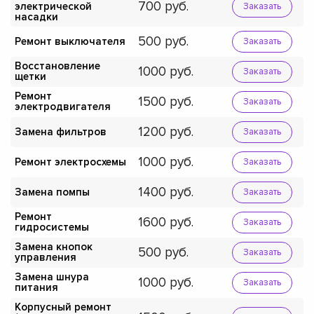
700
электрической
Заказать
насадки
500
Ремонт выключателя
Заказать
Восстановление
1000
Заказать
щетки
Ремонт
1500
Заказать
электродвигателя
1200
Замена фильтров
Заказать
1000
Ремонт электросхемы
Заказать
1400
Замена помпы
Заказать
Ремонт
1600
Заказать
гидросистемы
Замена кнопок
500
Заказать
управления
Замена шнура
1000
Заказать
питания
Корпусный ремонт