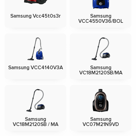
Samsung Vcc45t0s3r
Samsung
VCC4550V36/BOL
Samsung VCC4140V3A
Samsung
VC18M2120SB/MA
Samsung
Samsung
VC18M2120SB / MA
VC07M21N9VD