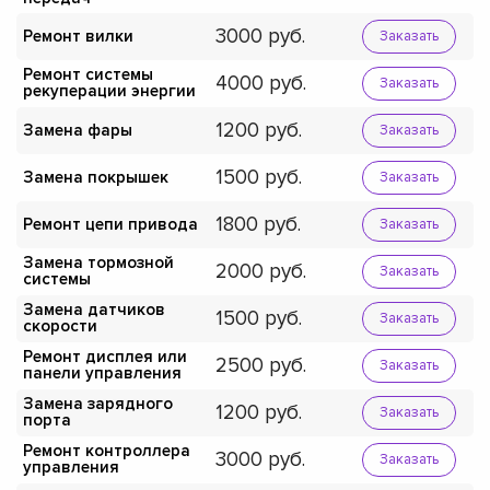
3000
Ремонт вилки
Заказать
Ремонт системы
4000
Заказать
рекуперации энергии
1200
Замена фары
Заказать
1500
Замена покрышек
Заказать
1800
Ремонт цепи привода
Заказать
Замена тормозной
2000
Заказать
системы
Замена датчиков
1500
Заказать
скорости
Ремонт дисплея или
2500
Заказать
панели управления
Замена зарядного
1200
Заказать
порта
Ремонт контроллера
3000
Заказать
управления