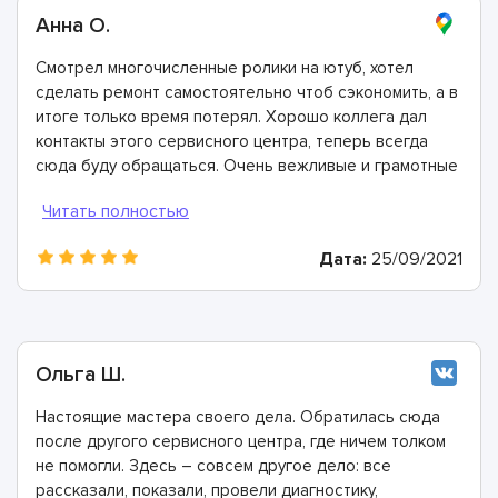
Анна О.
Смотрел многочисленные ролики на ютуб, хотел
сделать ремонт самостоятельно чтоб сэкономить, а в
итоге только время потерял. Хорошо коллега дал
контакты этого сервисного центра, теперь всегда
сюда буду обращаться. Очень вежливые и грамотные
мастера, произвели ремонт быстро и дали хорошую
гарантию.
Дата:
25/09/2021
Ольга Ш.
Настоящие мастера своего дела. Обратилась сюда
после другого сервисного центра, где ничем толком
не помогли. Здесь – совсем другое дело: все
рассказали, показали, провели диагностику,