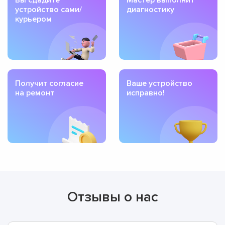
устройство сами/
диагностику
курьером
Получит согласие
Ваше устройство
на ремонт
исправно!
Отзывы о нас