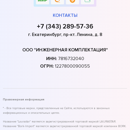
КОНТАКТЫ
+7 (343) 289-57-36
г. Екатеринбург, пр-кт. Ленина, д. 8
ООО "ИНЖЕНЕРНАЯ КОМПЛЕКТАЦИЯ"
ИНН:
7816732040
ОГРН:
1227800090055
Правомерная информация
* - Все торговые марки, представленные на Сайте, используются в законных
информационных и описательных целях.
Название "Laurastar" является зарегистрированной торговой маркой LAURASTAR.
Название "Bork-Import" является зарегистрированной торговой маркой компании BORK.