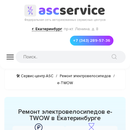
г. Екатеринбург
пр-кт. Ленина, д. 8
+7 (343) 289-57-36
🛠 Сервис-центр ASC
/
Ремонт электровелосипедов
/
e-TWOW
Ремонт электровелосипедов e-
TWOW в Екатеринбурге