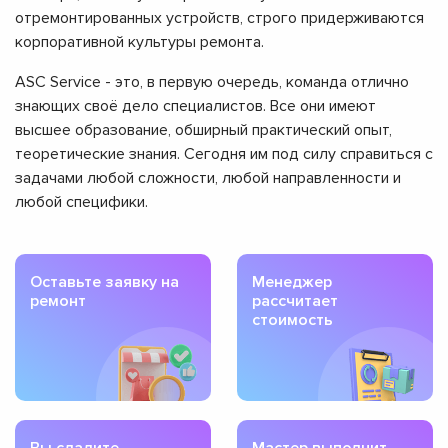
отремонтированных устройств, строго придерживаются
корпоративной культуры ремонта.
ASC Service - это, в первую очередь, команда отлично
знающих своё дело специалистов. Все они имеют
высшее образование, обширный практический опыт,
теоретические знания. Сегодня им под силу справиться с
задачами любой сложности, любой направленности и
любой специфики.
Оставьте заявку на
Менеджер
ремонт
рассчитает
стоимость
Вы сдадите
Мастер выполнит