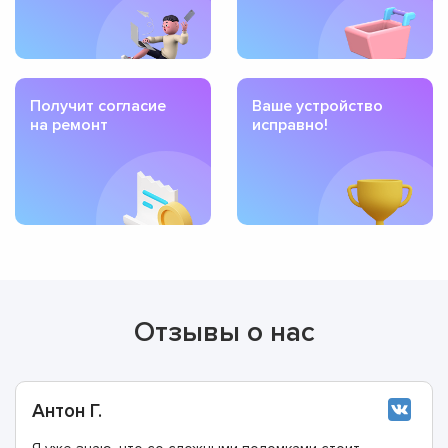
Получит согласие
Ваше устройство
на ремонт
исправно!
Отзывы о нас
Антон Г.