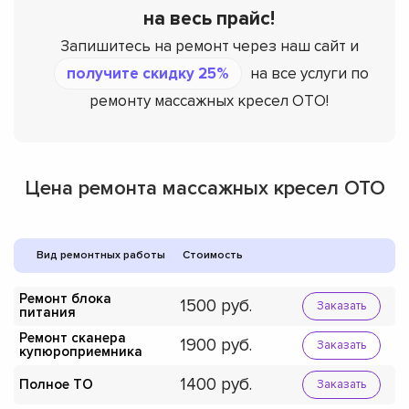
на весь прайс!
Запишитесь на ремонт через наш сайт и
получите скидку 25%
на все услуги по
ремонту массажных кресел OTO!
Цена ремонта массажных кресел OTO
Вид ремонтных работы
Стоимость
Ремонт блока
1500
Заказать
питания
Ремонт сканера
1900
Заказать
купюроприемника
1400
Полное ТО
Заказать