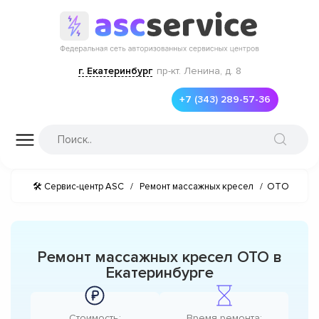
г. Екатеринбург
пр-кт. Ленина, д. 8
+7 (343) 289-57-36
🛠 Сервис-центр ASC
/
Ремонт массажных кресел
/
OTO
Ремонт массажных кресел OTO в
Екатеринбурге
Стоимость:
Время ремонта: