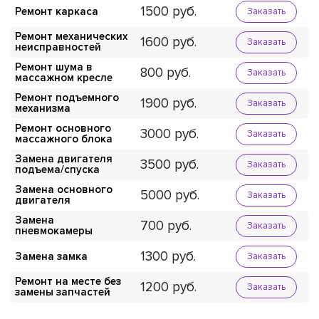
1500
Ремонт каркаса
Заказать
Ремонт механических
1600
Заказать
неисправностей
Ремонт шума в
800
Заказать
массажном кресле
Ремонт подъемного
1900
Заказать
механизма
Ремонт основного
3000
Заказать
массажного блока
Замена двигателя
3500
Заказать
подъема/спуска
Замена основного
5000
Заказать
двигателя
Замена
700
Заказать
пневмокамеры
1300
Замена замка
Заказать
Ремонт на месте без
1200
Заказать
замены запчастей