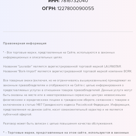
ИНН:
7816732040
ОГРН:
1227800090055
Правомерная информация
* - Все торговые марки, представленные на Сайте, используются в законных
информационных и описательных целях.
Название "Laurastar" является зарегистрированной торговой маркой LAURASTAR.
Название "Bork-Import" является зарегистрированной торговой маркой компании BORK.
Все товарные знаки (включая, но не ограничиваясь вышеуказанными) принадлежат их
законным правообладателям и отображаются на Сайте с целью информирования о
предоставляемых услугах в отношении товаров правообладателей. Данные услуги могут
быть оказаны на месте или в неавторизованных сервисных центрах независимыми
физическими и юридическими лицами в гражданском обороте, связанном с товаром и
включенном в статью 1487 Гражданского кодекса Российской Федерации. Информация,
представленная на данном сайте, носит ознакомительный характер и не является
публичной офертой.
Разговор может быть записан с целью повышения качества обслуживания.
* - Торговые марки, представленные на этом сайте, используются в законных