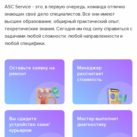
ASC Service - это, в первую очередь, команда отлично
знающих своё дело специалистов. Все они имеют
высшее образование, обширный практический опыт,
теоретические знания. Сегодня им под силу справиться с
задачами любой сложности, любой направленности и
любой специфики.
Оставьте заявку на
Менеджер
ремонт
рассчитает
стоимость
Вы сдадите
Мастер выполнит
устройство сами/
диагностику
курьером