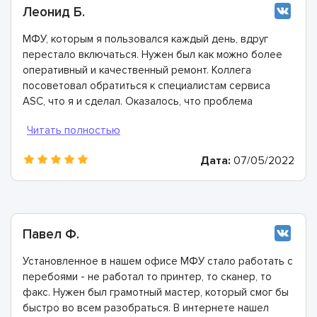
Леонид Б.
МФУ, которым я пользовался каждый день, вдруг
перестало включаться. Нужен был как можно более
оперативный и качественный ремонт. Коллега
посоветовал обратиться к специалистам сервиса
ASC, что я и сделал. Оказалось, что проблема
заключается в неисправности блока питания и модуля
управления. Все быстро заменили, все исправили.
Спасибо!
Дата:
07/05/2022
Павел Ф.
Установленное в нашем офисе МФУ стало работать с
перебоями - не работал то принтер, то сканер, то
факс. Нужен был грамотный мастер, который смог бы
быстро во всем разобраться. В интернете нашел