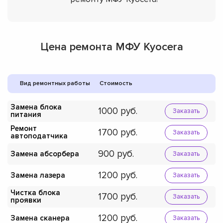
Цена ремонта МФУ Kyocera
Вид ремонтных работы
Стоимость
Замена блока
1000
Заказать
питания
Ремонт
1700
Заказать
автоподатчика
900
Замена абсорбера
Заказать
1200
Замена лазера
Заказать
Чистка блока
1700
Заказать
проявки
1200
Замена сканера
Заказать