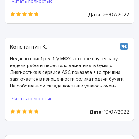
работы прямо в нашем офисе. Огромное спасибо.
Дата:
26/07/2022
Константин К.
Недавно приобрел б/у МФУ, которое спустя пару
недель работы перестало захватывать бумагу.
Диагностика в сервисе ASC показала, что причина
заключается в изношенности ролика подачи бумаги.
На собственном складе компании удалось очень
быстро найти аналогичный подходящий ролик,
который установили всего за 30 минут.
Дата:
19/07/2022