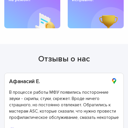
Отзывы о нас
Афанасий Е.
В процессе работы МФУ появились посторонние
звуки - скрипы, стуки, скрежет. Вроде ничего
страшного, но постоянно отвлекает. Обратились к
мастерам ASC, которые сказали, что нужно провести
профилактическое обслуживание, смазать некоторые
части и элементы. Специалист за 20 минут провел эти