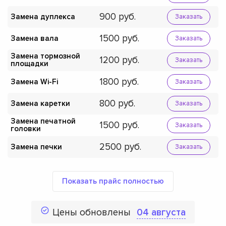
900
Замена дуплекса
Заказать
1500
Замена вала
Заказать
Замена тормозной
1200
Заказать
площадки
1800
Замена Wi-Fi
Заказать
800
Замена каретки
Заказать
Замена печатной
1500
Заказать
головки
2500
Замена печки
Заказать
Показать прайс полностью
Цены обновлены
04 августа