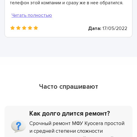
телефон этой компании и сразу же в нее обратился.
Здесь провели диагностику, определили что именно
сломалось и по какой причине и сделали ремонт
всего за 1 час. Всем рекомендую!
Дата:
17/05/2022
Часто спрашивают
Как долго длится ремонт?
Срочный ремонт МФУ Kyocera простой
и средней степени сложности