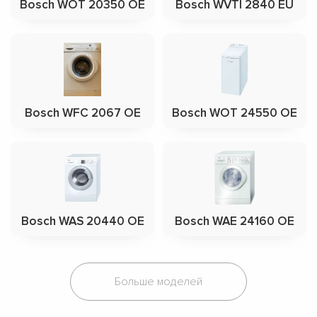
Bosch WOT 20350 OE
Bosch WVTI 2840 EU
Bosch WFC 2067 OE
Bosch WOT 24550 OE
Bosch WAS 20440 OE
Bosch WAE 24160 OE
Больше моделей