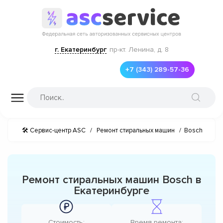
г. Екатеринбург
пр-кт. Ленина, д. 8
+7 (343) 289-57-36
🛠 Сервис-центр ASC
/
Ремонт стиральных машин
/
Bosch
Ремонт стиральных машин Bosch в
Екатеринбурге
Стоимость:
Время ремонта: