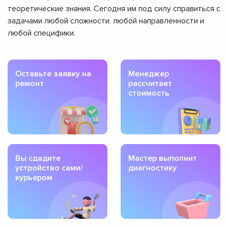
теоретические знания. Сегодня им под силу справиться с
задачами любой сложности, любой направленности и
любой специфики.
Оставьте заявку на
Менеджер
ремонт
рассчитает
стоимость
Вы сдадите
Мастер выполнит
устройство сами/
диагностику
курьером