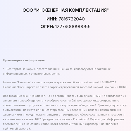
ООО "ИНЖЕНЕРНАЯ КОМПЛЕКТАЦИЯ"
ИНН:
7816732040
ОГРН:
1227800090055
Правомерная информация
* - Все торговые марки, представленные на Сайте, используются в законных
информационных и описательных целях.
Название "Laurastar" является зарегистрированной торговой маркой LAURASTAR.
Название "Bork-Import" является зарегистрированной торговой маркой компании BORK.
Все товарные знаки (включая, но не ограничиваясь вышеуказанными) принадлежат их
законным правообладателям и отображаются на Сайте с целью информирования о
предоставляемых услугах в отношении товаров правообладателей. Данные услуги могут
быть оказаны на месте или в неавторизованных сервисных центрах независимыми
физическими и юридическими лицами в гражданском обороте, связанном с товаром и
включенном в статью 1487 Гражданского кодекса Российской Федерации. Информация,
представленная на данном сайте, носит ознакомительный характер и не является
публичной офертой.