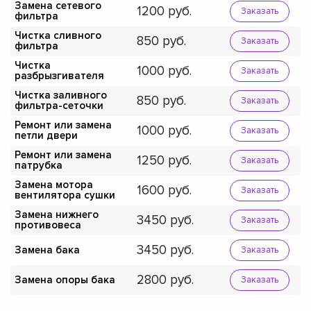
Замена сетевого
1200
Заказать
фильтра
Чистка сливного
850
Заказать
фильтра
Чистка
1000
Заказать
разбрызгивателя
Чистка заливного
850
Заказать
фильтра-сеточки
Ремонт или замена
1000
Заказать
петли двери
Ремонт или замена
1250
Заказать
патрубка
Замена мотора
1600
Заказать
вентилятора сушки
Замена нижнего
3450
Заказать
противовеса
3450
Замена бака
Заказать
2800
Замена опоры бака
Заказать