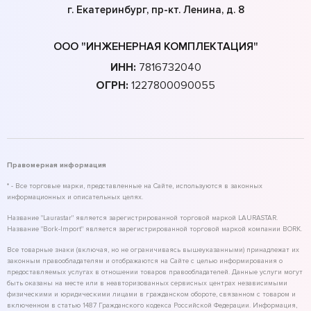
г. Екатеринбург, пр-кт. Ленина, д. 8
ООО "ИНЖЕНЕРНАЯ КОМПЛЕКТАЦИЯ"
ИНН:
7816732040
ОГРН:
1227800090055
Правомерная информация
* - Все торговые марки, представленные на Сайте, используются в законных
информационных и описательных целях.
Название "Laurastar" является зарегистрированной торговой маркой LAURASTAR.
Название "Bork-Import" является зарегистрированной торговой маркой компании BORK.
Все товарные знаки (включая, но не ограничиваясь вышеуказанными) принадлежат их
законным правообладателям и отображаются на Сайте с целью информирования о
предоставляемых услугах в отношении товаров правообладателей. Данные услуги могут
быть оказаны на месте или в неавторизованных сервисных центрах независимыми
физическими и юридическими лицами в гражданском обороте, связанном с товаром и
включенном в статью 1487 Гражданского кодекса Российской Федерации. Информация,