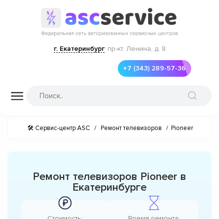
г. Екатеринбург
пр-кт. Ленина, д. 8
+7 (343) 289-57-36
🛠 Сервис-центр ASC
/
Ремонт телевизоров
/
Pioneer
Ремонт телевизоров Pioneer в
Екатеринбурге
Стоимость:
Время ремонта: