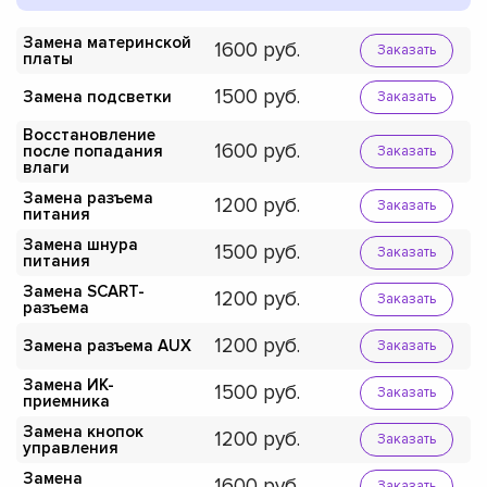
Замена материнской
1600
Заказать
платы
1500
Замена подсветки
Заказать
Восстановление
1600
после попадания
Заказать
влаги
Замена разъема
1200
Заказать
питания
Замена шнура
1500
Заказать
питания
Замена SCART-
1200
Заказать
разъема
1200
Замена разъема AUX
Заказать
Замена ИК-
1500
Заказать
приемника
Замена кнопок
1200
Заказать
управления
Замена
1600
Заказать