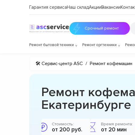
Гарантия сервиса
Наш склад
Акции
Вакансии
Контак
Срочный ремонт
Ремонт бытовой техники
Ремонт оргтехники
Ремо
🛠 Сервис-центр ASC
/
Ремонт кофемашин
Ремонт кофемаш
Екатеринбурге
Стоимость:
Время ремонта:
от 200 руб.
от 20 мин