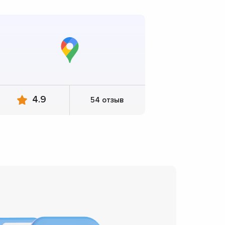
4.9
54 отзыв