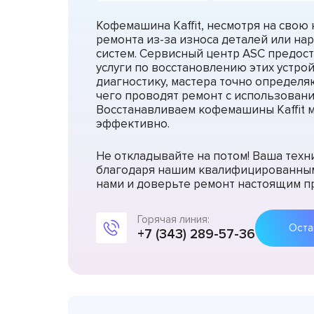
Кофемашина Kaffit, несмотря на свою
ремонта из-за износа деталей или н
систем. Сервисный центр ASC предос
услуги по восстановлению этих устро
диагностику, мастера точно определя
чего проводят ремонт с использовани
Восстанавливаем кофемашины Kaffit 
эффективно.
Не откладывайте на потом! Ваша техн
благодаря нашим квалифицированным
нами и доверьте ремонт настоящим п
Горячая линия:
+7 (343) 289-57-36