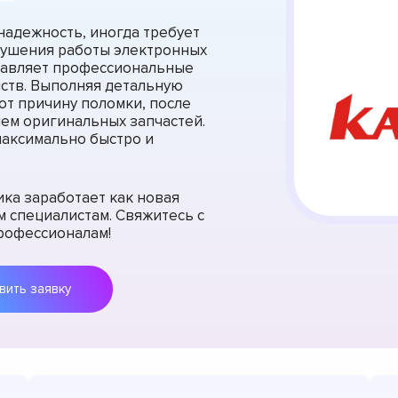
 надежность, иногда требует
арушения работы электронных
тавляет профессиональные
йств. Выполняя детальную
ют причину поломки, после
ем оригинальных запчастей.
максимально быстро и
ика заработает как новая
 специалистам. Свяжитесь с
рофессионалам!
Оставить заявку