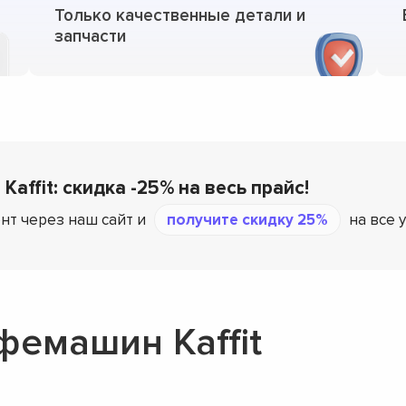
Только качественные детали и
запчасти
Kaffit: скидка -25% на весь прайс!
нт через наш сайт и
получите скидку 25%
на все 
фемашин Kaffit