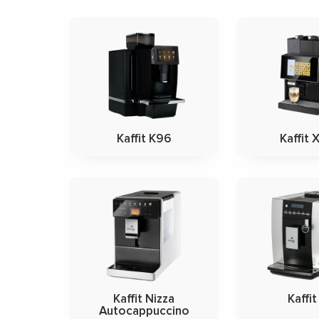
Kaffit K96
Kaffit
Kaffit Nizza
Kaffit
Autocappuccino