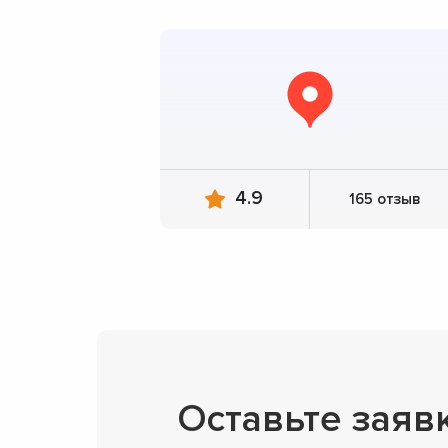
4.9
165 отзыв
Оставьте заяв