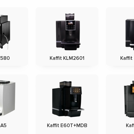
 X580
Kaffit KLM2601
Kaffit
 A5
Kaffit E60T+MDB
Kaf