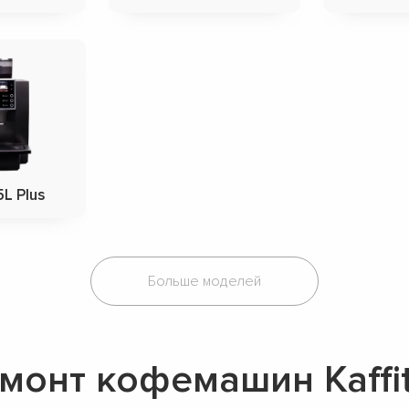
5L Plus
Больше моделей
монт кофемашин Kaffi