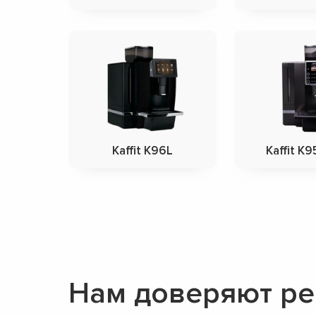
Kaffit K96L
Kaffit K9
Нам доверяют ре