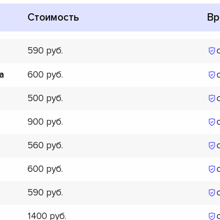
Стоимость
Вр
590
600
а
500
900
560
600
590
1400