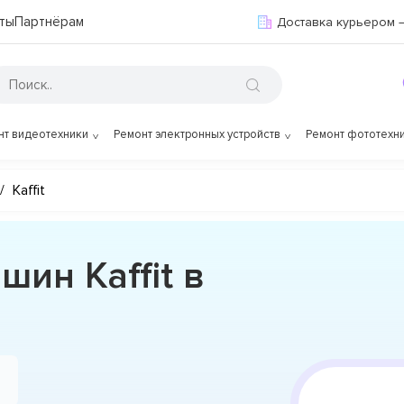
ты
Партнёрам
Доставка курьером 
нт видеотехники
Ремонт электронных устройств
Ремонт фототехн
/
Kaffit
ин Kaffit в