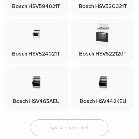
Bosch HSV594021T
Bosch HSV52C021T
Bosch HSV524021T
Bosch HSV522120T
Bosch HSV465AEU
Bosch HSV442KEU
Больше моделей