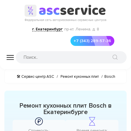
г. Екатеринбург
пр-кт. Ленина, д. 8
+7 (343) 289-57-36
🛠 Сервис-центр ASC
/
Ремонт кухонных плит
/
Bosch
Ремонт кухонных плит Bosch в
Екатеринбурге
Стоимость:
Время ремонта: