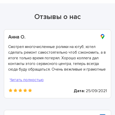
Отзывы о нас
Анна О.
Смотрел многочисленные ролики на ютуб, хотел
сделать ремонт самостоятельно чтоб сэкономить, а в
итоге только время потерял. Хорошо коллега дал
контакты этого сервисного центра, теперь всегда
сюда буду обращаться. Очень вежливые и грамотные
мастера, произвели ремонт быстро и дали хорошую
гарантию.
Дата:
25/09/2021