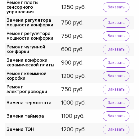
Ремонт платы
1250
сенсорного
Заказать
управления
Замена регулятора
750
Заказать
мощности конфорки
Ремонт регулятора
750
Заказать
мощности конфорки
Ремонт чугунной
600
Заказать
конфорки
Замена конфорки
900
Заказать
керамической плиты
Ремонт клеммной
1200
Заказать
коробки
Ремонт
750
Заказать
электропроводки
1000
Замена термостата
Заказать
1100
Замена таймера
Заказать
1200
Замена ТЭН
Заказать