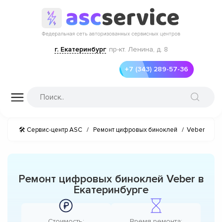
г. Екатеринбург
пр-кт. Ленина, д. 8
+7 (343) 289-57-36
🛠 Сервис-центр ASC
/
Ремонт цифровых биноклей
/
Veber
Ремонт цифровых биноклей Veber в
Екатеринбурге
Стоимость:
Время ремонта: