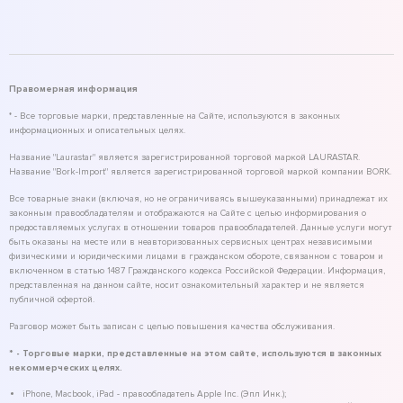
Правомерная информация
* - Все торговые марки, представленные на Сайте, используются в законных
информационных и описательных целях.
Название "Laurastar" является зарегистрированной торговой маркой LAURASTAR.
Название "Bork-Import" является зарегистрированной торговой маркой компании BORK.
Все товарные знаки (включая, но не ограничиваясь вышеуказанными) принадлежат их
законным правообладателям и отображаются на Сайте с целью информирования о
предоставляемых услугах в отношении товаров правообладателей. Данные услуги могут
быть оказаны на месте или в неавторизованных сервисных центрах независимыми
физическими и юридическими лицами в гражданском обороте, связанном с товаром и
включенном в статью 1487 Гражданского кодекса Российской Федерации. Информация,
представленная на данном сайте, носит ознакомительный характер и не является
публичной офертой.
Разговор может быть записан с целью повышения качества обслуживания.
* - Торговые марки, представленные на этом сайте, используются в законных
некоммерческих целях.
iPhone, Macbook, iPad - правообладатель Apple Inc. (Эпл Инк.);