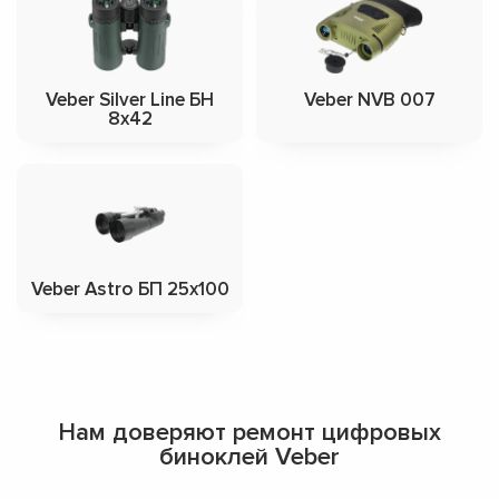
Veber Silver Line БН
Veber NVB 007
8x42
Veber Astro БП 25x100
Нам доверяют ремонт цифровых
биноклей Veber