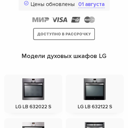
Цены обновлены
01 августа
Модели духовых шкафов LG
LG LB 632022 S
LG LB 632122 S