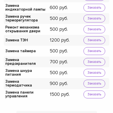
Замена
600
Заказать
индикаторной лампы
Замена ручек
500
Заказать
терморегулятора
Ремонт механизма
500
Заказать
открывания двери
1200
Замена ТЭН
Заказать
500
Замена таймера
Заказать
Замена
700
Заказать
предохранителя
Замена шнура
500
Заказать
питания
Замена
900
Заказать
термодатчика
Замена панели
1500
Заказать
управления