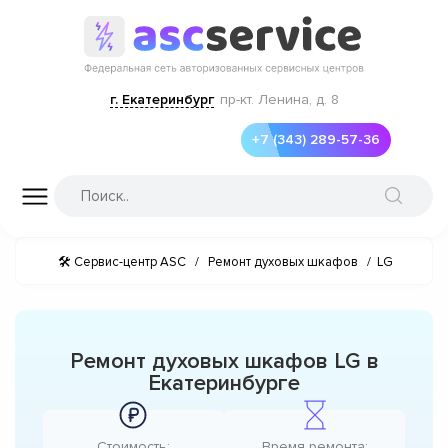
г. Екатеринбург
пр-кт. Ленина, д. 8
+7 (343) 289-57-36
🛠 Сервис-центр ASC
/
Ремонт духовых шкафов
/
LG
Ремонт духовых шкафов LG в
Екатеринбурге
Стоимость:
Время ремонта: