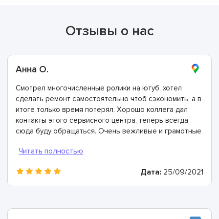
Отзывы о нас
Анна О.
Смотрел многочисленные ролики на ютуб, хотел
сделать ремонт самостоятельно чтоб сэкономить, а в
итоге только время потерял. Хорошо коллега дал
контакты этого сервисного центра, теперь всегда
сюда буду обращаться. Очень вежливые и грамотные
мастера, произвели ремонт быстро и дали хорошую
гарантию.
Дата:
25/09/2021