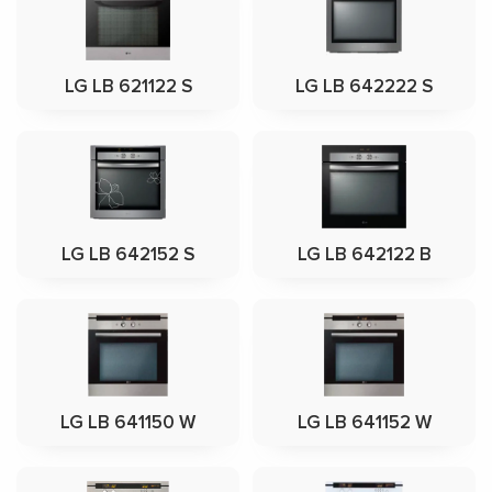
LG LB 621122 S
LG LB 642222 S
LG LB 642152 S
LG LB 642122 B
LG LB 641150 W
LG LB 641152 W