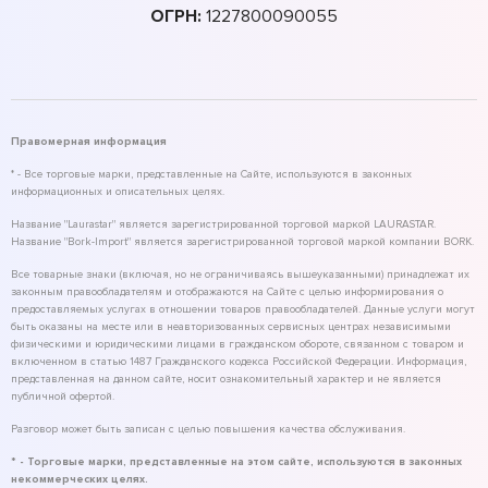
ОГРН:
1227800090055
Правомерная информация
* - Все торговые марки, представленные на Сайте, используются в законных
информационных и описательных целях.
Название "Laurastar" является зарегистрированной торговой маркой LAURASTAR.
Название "Bork-Import" является зарегистрированной торговой маркой компании BORK.
Все товарные знаки (включая, но не ограничиваясь вышеуказанными) принадлежат их
законным правообладателям и отображаются на Сайте с целью информирования о
предоставляемых услугах в отношении товаров правообладателей. Данные услуги могут
быть оказаны на месте или в неавторизованных сервисных центрах независимыми
физическими и юридическими лицами в гражданском обороте, связанном с товаром и
включенном в статью 1487 Гражданского кодекса Российской Федерации. Информация,
представленная на данном сайте, носит ознакомительный характер и не является
публичной офертой.
Разговор может быть записан с целью повышения качества обслуживания.
* - Торговые марки, представленные на этом сайте, используются в законных
некоммерческих целях.