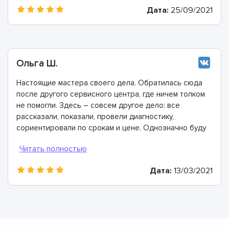
Дата:
25/09/2021
Ольга Ш.
Настоящие мастера своего дела. Обратилась сюда
после другого сервисного центра, где ничем толком
не помогли. Здесь – совсем другое дело: все
рассказали, показали, провели диагностику,
сориентировали по срокам и цене. Однозначно буду
рекомендовать
Дата:
13/03/2021