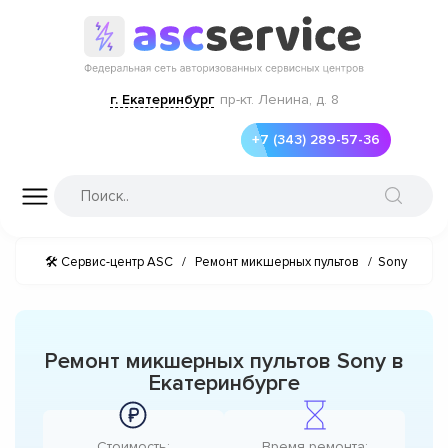
г. Екатеринбург
пр-кт. Ленина, д. 8
+7 (343) 289-57-36
🛠 Сервис-центр ASC
/
Ремонт микшерных пультов
/
Sony
Ремонт микшерных пультов Sony в
Екатеринбурге
Стоимость:
Время ремонта: