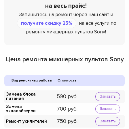
на весь прайс!
Запишитесь на ремонт через наш сайт и
получите скидку 25%
на все услуги по
ремонту микшерных пультов Sony!
Цена ремонта микшерных пультов Sony
Вид ремонтных работы
Стоимость
Замена блока
590
Заказать
питания
Замена
700
Заказать
эквалайзеров
750
Ремонт усилителей
Заказать