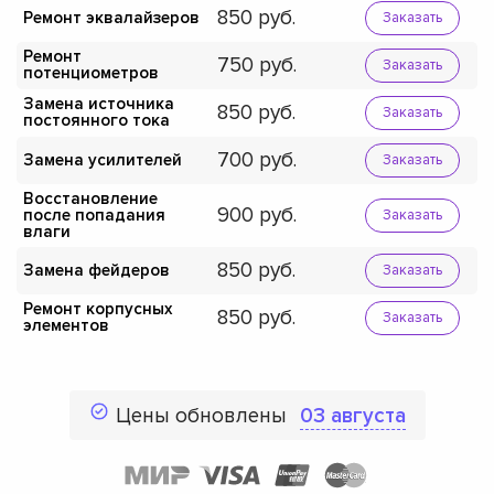
850
Ремонт эквалайзеров
Заказать
Ремонт
750
Заказать
потенциометров
Замена источника
850
Заказать
постоянного тока
700
Замена усилителей
Заказать
Восстановление
900
после попадания
Заказать
влаги
850
Замена фейдеров
Заказать
Ремонт корпусных
850
Заказать
элементов
Цены обновлены
03 августа