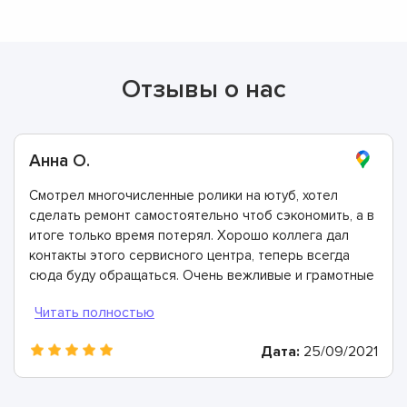
Отзывы о нас
Анна О.
Смотрел многочисленные ролики на ютуб, хотел
сделать ремонт самостоятельно чтоб сэкономить, а в
итоге только время потерял. Хорошо коллега дал
контакты этого сервисного центра, теперь всегда
сюда буду обращаться. Очень вежливые и грамотные
мастера, произвели ремонт быстро и дали хорошую
гарантию.
Дата:
25/09/2021