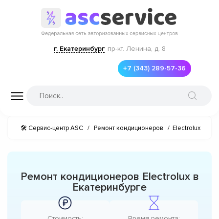
г. Екатеринбург
пр-кт. Ленина, д. 8
+7 (343) 289-57-36
🛠 Сервис-центр ASC
/
Ремонт кондиционеров
/
Electrolux
Ремонт кондиционеров Electrolux в
Екатеринбурге
Стоимость:
Время ремонта: