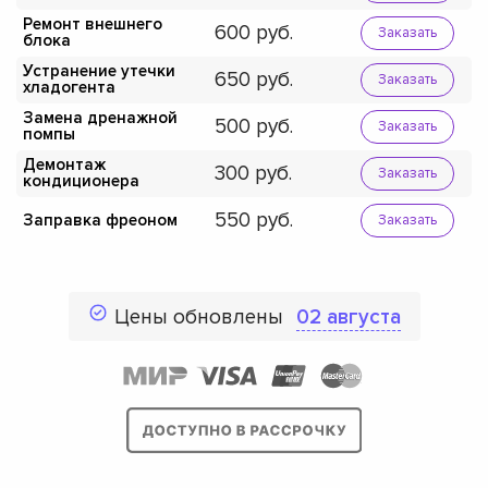
Ремонт внешнего
600
Заказать
блока
Устранение утечки
650
Заказать
хладогента
Замена дренажной
500
Заказать
помпы
Демонтаж
300
Заказать
кондиционера
550
Заправка фреоном
Заказать
Цены обновлены
02 августа