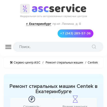
г. Екатеринбург
пр-кт. Ленина, д. 8
+7 (343) 289-57-36
🛠 Сервис-центр ASC
/
Ремонт стиральных машин
/
Centek
Ремонт стиральных машин Centek в
Екатеринбурге
Стоимость:
Время ремонта: