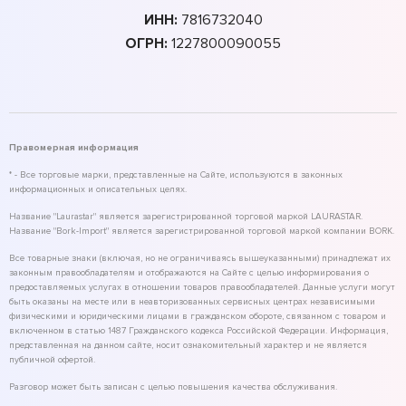
ИНН:
7816732040
ОГРН:
1227800090055
Правомерная информация
* - Все торговые марки, представленные на Сайте, используются в законных
информационных и описательных целях.
Название "Laurastar" является зарегистрированной торговой маркой LAURASTAR.
Название "Bork-Import" является зарегистрированной торговой маркой компании BORK.
Все товарные знаки (включая, но не ограничиваясь вышеуказанными) принадлежат их
законным правообладателям и отображаются на Сайте с целью информирования о
предоставляемых услугах в отношении товаров правообладателей. Данные услуги могут
быть оказаны на месте или в неавторизованных сервисных центрах независимыми
физическими и юридическими лицами в гражданском обороте, связанном с товаром и
включенном в статью 1487 Гражданского кодекса Российской Федерации. Информация,
представленная на данном сайте, носит ознакомительный характер и не является
публичной офертой.
Разговор может быть записан с целью повышения качества обслуживания.