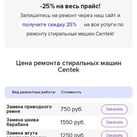
-25% на весь прайс!
Запишитесь на ремонт через наш сайт и
получите скидку 25%
на все услуги по
ремонту стиральных машин Centek!
Цена ремонта стиральных машин
Centek
Вид ремонтных работы
Стоимость
Замена приводного
750
Заказать
ремня
Замена шкива
1550
Заказать
барабана
Замена жгута
1250
Заказать