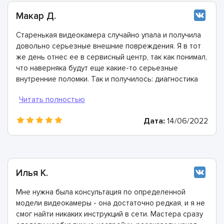
Макар Д.
Старенькая видеокамера случайно упала и получила
довольно серьезные внешние повреждения. Я в тот
же день отнес ее в сервисный центр, так как понимал,
что наверняка будут еще какие-то серьезные
внутренние поломки. Так и получилось: диагностика
показала, что пострадала плата питания. У мастеров
ASC уже были все необходимые детали и
комплектующие, поэтому ремонт занял всего 2 часа.
Дата:
14/06/2022
Илья К.
Мне нужна была консультация по определенной
модели видеокамеры - она достаточно редкая, и я не
смог найти никаких инструкций в сети. Мастера сразу