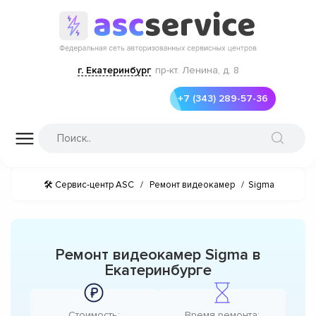
г. Екатеринбург
пр-кт. Ленина, д. 8
+7 (343) 289-57-36
🛠 Сервис-центр ASC
/
Ремонт видеокамер
/
Sigma
Ремонт видеокамер Sigma в
Екатеринбурге
Стоимость:
Время ремонта: