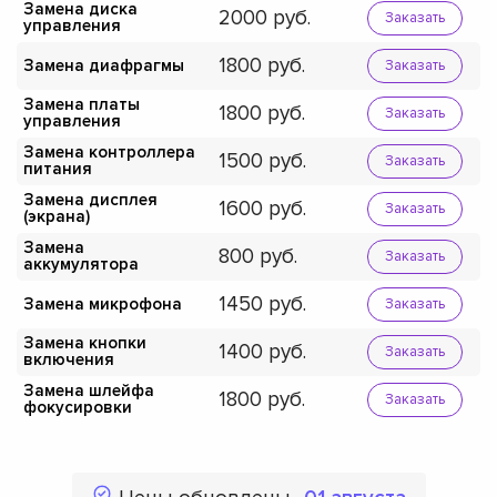
Замена диска
2000
Заказать
управления
1800
Замена диафрагмы
Заказать
Замена платы
1800
Заказать
управления
Замена контроллера
1500
Заказать
питания
Замена дисплея
1600
Заказать
(экрана)
Замена
800
Заказать
аккумулятора
1450
Замена микрофона
Заказать
Замена кнопки
1400
Заказать
включения
Замена шлейфа
1800
Заказать
фокусировки