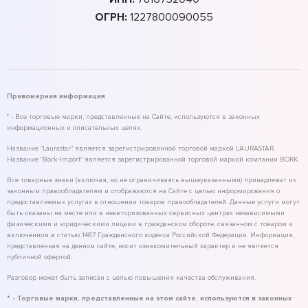
ОГРН:
1227800090055
Правомерная информация
* - Все торговые марки, представленные на Сайте, используются в законных
информационных и описательных целях.
Название "Laurastar" является зарегистрированной торговой маркой LAURASTAR.
Название "Bork-Import" является зарегистрированной торговой маркой компании BORK.
Все товарные знаки (включая, но не ограничиваясь вышеуказанными) принадлежат их
законным правообладателям и отображаются на Сайте с целью информирования о
предоставляемых услугах в отношении товаров правообладателей. Данные услуги могут
быть оказаны на месте или в неавторизованных сервисных центрах независимыми
физическими и юридическими лицами в гражданском обороте, связанном с товаром и
включенном в статью 1487 Гражданского кодекса Российской Федерации. Информация,
представленная на данном сайте, носит ознакомительный характер и не является
публичной офертой.
Разговор может быть записан с целью повышения качества обслуживания.
* - Торговые марки, представленные на этом сайте, используются в законных