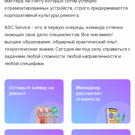
Мастера, на счету которых сотни успешно
отремонтированных устройств, строго придерживаются
корпоративной культуры ремонта.
ASC Service - это, в первую очередь, команда отлично
знающих своё дело специалистов. Все они имеют
высшее образование, обширный практический опыт,
теоретические знания. Сегодня им под силу справиться с
задачами любой сложности, любой направленности и
любой специфики.
Оставьте заявку на
Менеджер
ремонт
рассчитает
стоимость