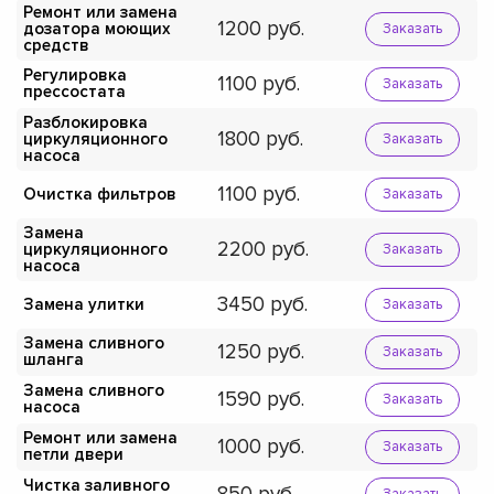
Ремонт или замена
1200
дозатора моющих
Заказать
средств
Регулировка
1100
Заказать
прессостата
Разблокировка
1800
циркуляционного
Заказать
насоса
1100
Очистка фильтров
Заказать
Замена
2200
циркуляционного
Заказать
насоса
3450
Замена улитки
Заказать
Замена сливного
1250
Заказать
шланга
Замена сливного
1590
Заказать
насоса
Ремонт или замена
1000
Заказать
петли двери
Чистка заливного
Заказать