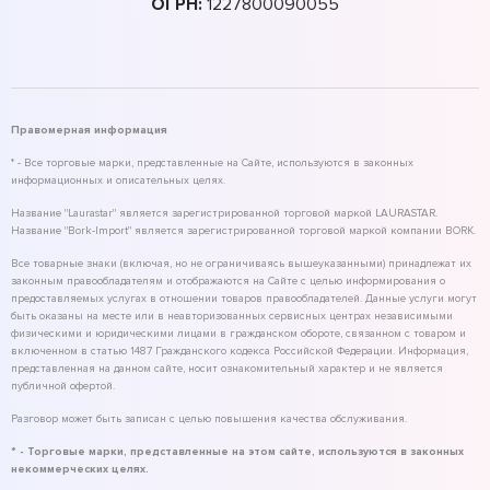
ОГРН:
1227800090055
Правомерная информация
* - Все торговые марки, представленные на Сайте, используются в законных
информационных и описательных целях.
Название "Laurastar" является зарегистрированной торговой маркой LAURASTAR.
Название "Bork-Import" является зарегистрированной торговой маркой компании BORK.
Все товарные знаки (включая, но не ограничиваясь вышеуказанными) принадлежат их
законным правообладателям и отображаются на Сайте с целью информирования о
предоставляемых услугах в отношении товаров правообладателей. Данные услуги могут
быть оказаны на месте или в неавторизованных сервисных центрах независимыми
физическими и юридическими лицами в гражданском обороте, связанном с товаром и
включенном в статью 1487 Гражданского кодекса Российской Федерации. Информация,
представленная на данном сайте, носит ознакомительный характер и не является
публичной офертой.
Разговор может быть записан с целью повышения качества обслуживания.
* - Торговые марки, представленные на этом сайте, используются в законных
некоммерческих целях.