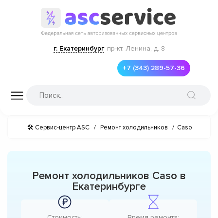
г. Екатеринбург
пр-кт. Ленина, д. 8
+7 (343) 289-57-36
🛠 Сервис-центр ASC
/
Ремонт холодильников
/
Caso
Ремонт холодильников Caso в
Екатеринбурге
Стоимость:
Время ремонта: