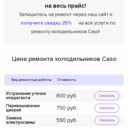
на весь прайс!
Запишитесь на ремонт через наш сайт и
получите скидку 25%
на все услуги по
ремонту холодильников Caso!
Цена ремонта холодильников Caso
Вид ремонтных работы
Стоимость
Устранение утечки
600
Заказать
хладагента
Перевешивание
750
Заказать
дверей
Замена
590
Заказать
электросхемы