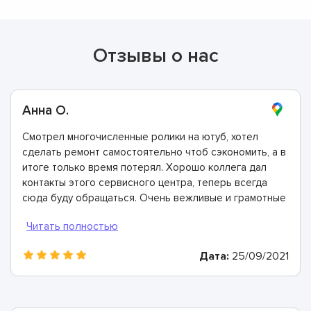
Отзывы о нас
Анна О.
Смотрел многочисленные ролики на ютуб, хотел
сделать ремонт самостоятельно чтоб сэкономить, а в
итоге только время потерял. Хорошо коллега дал
контакты этого сервисного центра, теперь всегда
сюда буду обращаться. Очень вежливые и грамотные
мастера, произвели ремонт быстро и дали хорошую
гарантию.
Дата:
25/09/2021