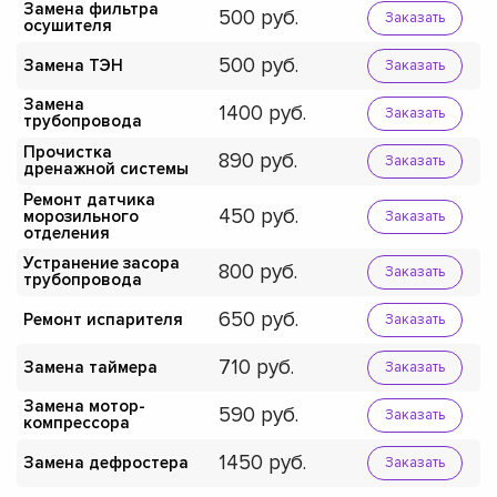
Замена фильтра
500
Заказать
осушителя
500
Замена ТЭН
Заказать
Замена
1400
Заказать
трубопровода
Прочистка
890
Заказать
дренажной системы
Ремонт датчика
450
морозильного
Заказать
отделения
Устранение засора
800
Заказать
трубопровода
650
Ремонт испарителя
Заказать
710
Замена таймера
Заказать
Замена мотор-
590
Заказать
компрессора
1450
Замена дефростера
Заказать